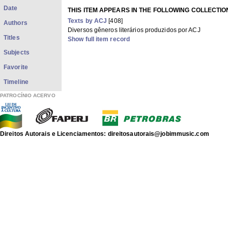
Date
THIS ITEM APPEARS IN THE FOLLOWING COLLECTIO
Texts by ACJ
[408]
Authors
Diversos gêneros literários produzidos por ACJ
Titles
Show full item record
Subjects
Favorite
Timeline
PATROCÍNIO ACERVO
Direitos Autorais e Licenciamentos: direitosautorais@jobimmusic.com