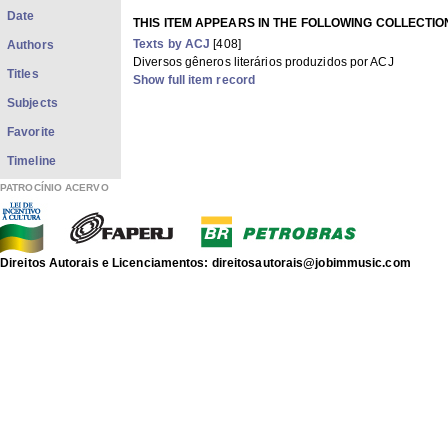
Date
THIS ITEM APPEARS IN THE FOLLOWING COLLECTIO
Texts by ACJ
[408]
Authors
Diversos gêneros literários produzidos por ACJ
Titles
Show full item record
Subjects
Favorite
Timeline
PATROCÍNIO ACERVO
Direitos Autorais e Licenciamentos: direitosautorais@jobimmusic.com