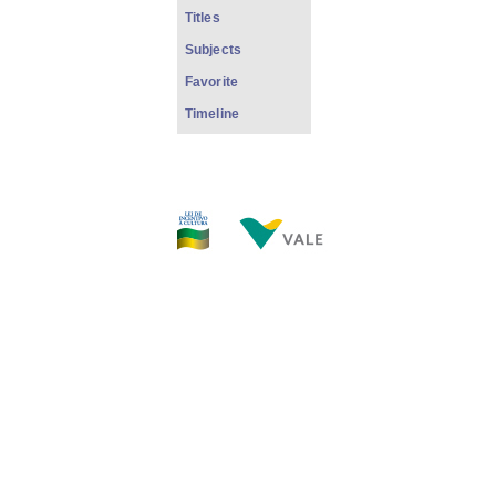
Titles
Subjects
Favorite
Timeline