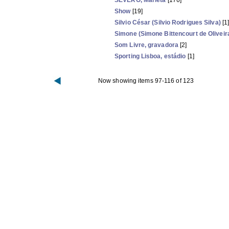
SEVERO, Marieta
[176]
Show
[19]
Silvio César (Silvio Rodrigues Silva)
[1
Simone (Simone Bittencourt de Oliveir
Som Livre, gravadora
[2]
Sporting Lisboa, estádio
[1]
Now showing items 97-116 of 123