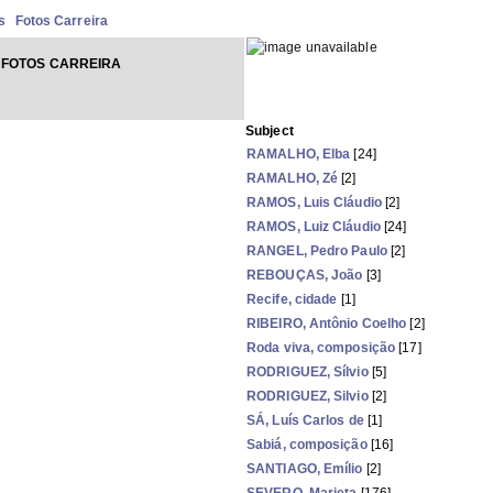
s
Fotos Carreira
 FOTOS CARREIRA
Subject
RAMALHO, Elba
[24]
RAMALHO, Zé
[2]
RAMOS, Luis Cláudio
[2]
RAMOS, Luiz Cláudio
[24]
RANGEL, Pedro Paulo
[2]
REBOUÇAS, João
[3]
Recife, cidade
[1]
RIBEIRO, Antônio Coelho
[2]
Roda viva, composição
[17]
RODRIGUEZ, Sílvio
[5]
RODRIGUEZ, Silvio
[2]
SÁ, Luís Carlos de
[1]
Sabiá, composição
[16]
SANTIAGO, Emílio
[2]