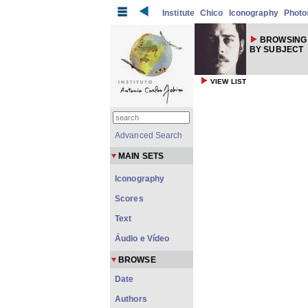
Institute
Chico
Iconography
Photo
BROWSING
BY SUBJECT
VIEW LIST
Advanced Search
MAIN SETS
Iconography
Scores
Text
Áudio e Vídeo
BROWSE
Date
Authors