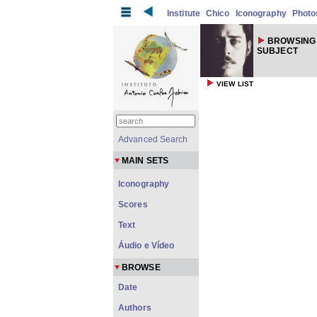
Institute
Chico
Iconography
Photo
BROWSING
SUBJECT
VIEW LIST
Advanced Search
MAIN SETS
Iconography
Scores
Text
Áudio e Vídeo
BROWSE
Date
Authors