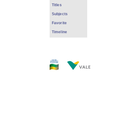
Titles
Subjects
Favorite
Timeline