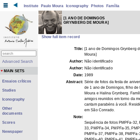
Institute
Paulo Moura
Iconography
Photos
Família
[1 ANO DE DOMINGOS
GRYNBERG DE MOURA]
Show full item record
Title:
[1 ano de Domingos Grynberg d
Moura]
Author:
Não identificado
Advanced Search
Author:
Não identificado
MAIN SETS
Date:
1989
Ensaios críticos
Abstract:
Série de fotos da festa de anive
de 1 ano de Domingos, filho de
Studies
Moura e Halina Grynberg. Famíl
amigos reunidos em torno da m
Iconography
cantam parabéns à você. Resid
Other
em São Conrado.
documents
Note:
Scores
Sequência de fotos PMPFa-32,
33, PMPFa-34, PMPFa-35, PMP
Newspaper
PMPFa-37, PMPFa-38, PMPFa-
PMPFa-40, PMPFa-41, PMPFa-