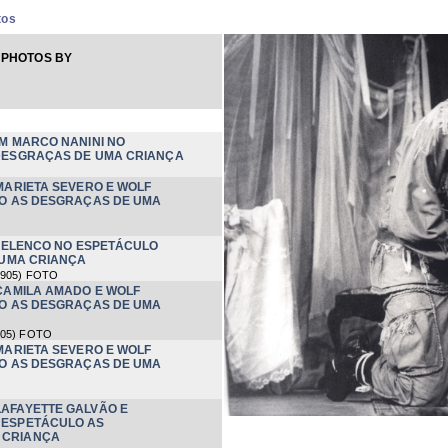
tos
 PHOTOS BY
M MARCO NANINI NO
DESGRAÇAS DE UMA CRIANÇA
MARIETA SEVERO E WOLF
O AS DESGRAÇAS DE UMA
 ELENCO NO ESPETÁCULO
 UMA CRIANÇA
1905
) FOTO
CAMILA AMADO E WOLF
O AS DESGRAÇAS DE UMA
905
) FOTO
MARIETA SEVERO E WOLF
O AS DESGRAÇAS DE UMA
LAFAYETTE GALVÃO E
 ESPETÁCULO AS
 CRIANÇA