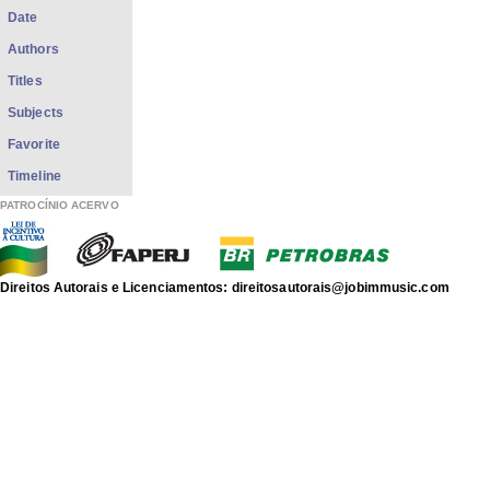
Date
Authors
Titles
Subjects
Favorite
Timeline
PATROCÍNIO ACERVO
Direitos Autorais e Licenciamentos: direitosautorais@jobimmusic.com