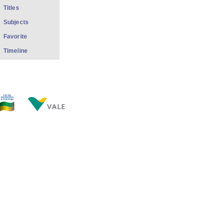
Titles
Subjects
Favorite
Timeline