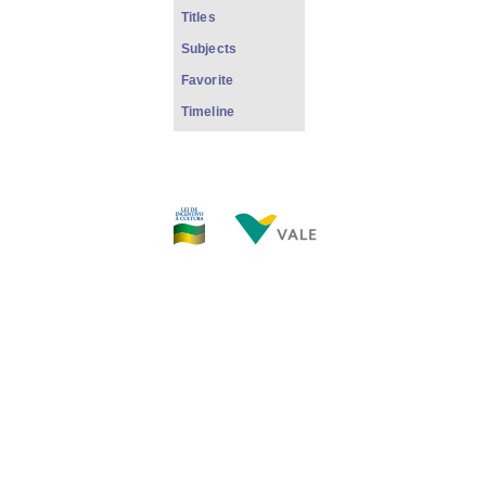
Titles
Subjects
Favorite
Timeline