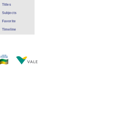
Titles
Subjects
Favorite
Timeline