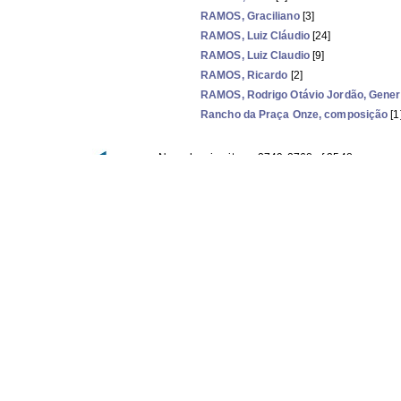
RAMOS, Graciliano
[3]
RAMOS, Luiz Cláudio
[24]
RAMOS, Luiz Claudio
[9]
RAMOS, Ricardo
[2]
RAMOS, Rodrigo Otávio Jordão, Gener
Rancho da Praça Onze, composição
[1
Now showing items 2749-2768 of 3548