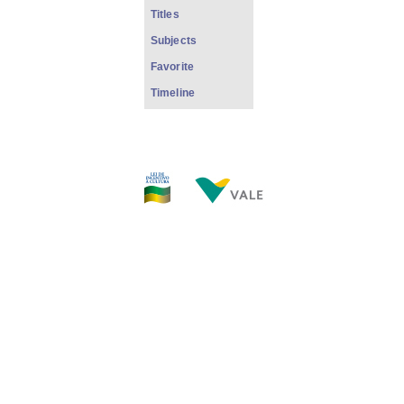
Titles
Subjects
Favorite
Timeline