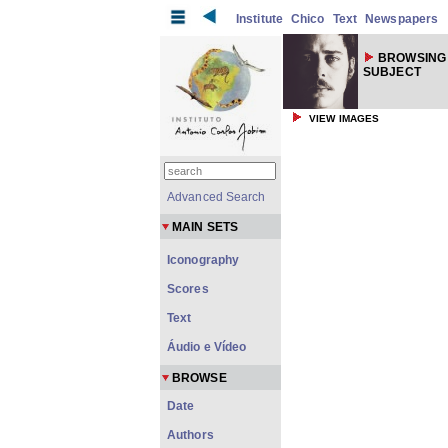
Institute
Chico
Text
Newspapers
BROWSING
SUBJECT
VIEW IMAGES
Advanced Search
MAIN SETS
Iconography
Scores
Text
Áudio e Vídeo
BROWSE
Date
Authors