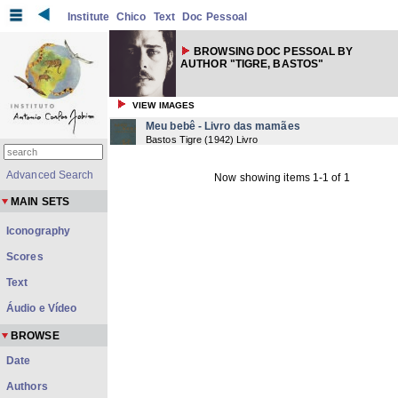
Institute
Chico
Text
Doc Pessoal
BROWSING DOC PESSOAL BY
AUTHOR "TIGRE, BASTOS"
VIEW IMAGES
Meu bebê - Livro das mamães
Bastos Tigre
(
1942
) Livro
Advanced Search
Now showing items 1-1 of 1
MAIN SETS
Iconography
Scores
Text
Áudio e Vídeo
BROWSE
Date
Authors