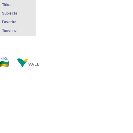
Titles
Subjects
Favorite
Timeline