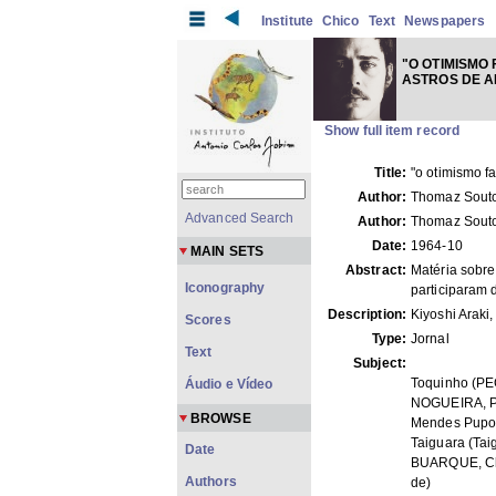
Institute
Chico
Text
Newspapers
"O OTIMISMO 
ASTROS DE 
Show full item record
Title:
"o otimismo f
Author:
Thomaz Souto
Advanced Search
Author:
Thomaz Souto
Date:
1964-10
MAIN SETS
Abstract:
Matéria sobre
Iconography
participaram d
Description:
Kiyoshi Araki,
Scores
Type:
Jornal
Text
Subject:
Toquinho (PE
Áudio e Vídeo
NOGUEIRA, Pa
BROWSE
Mendes Pupo
Taiguara (Tai
Date
BUARQUE, Ch
Authors
de)