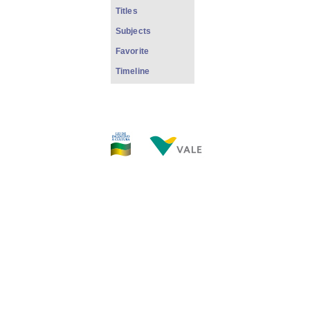
Titles
Subjects
Favorite
Timeline