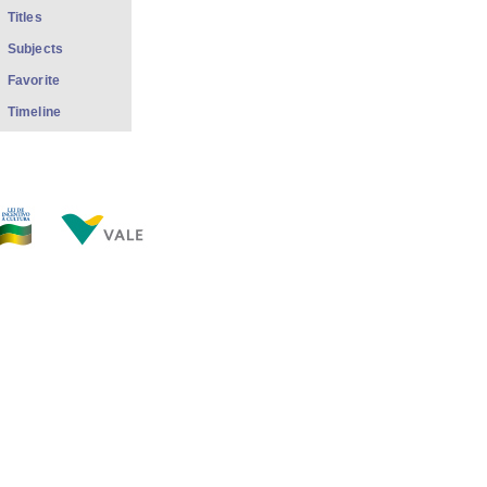
Titles
Subjects
Favorite
Timeline