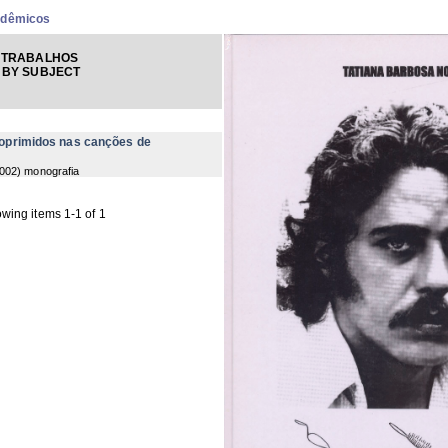
adêmicos
 TRABALHOS
 BY SUBJECT
oprimidos nas canções de
002
) monografia
wing items 1-1 of 1