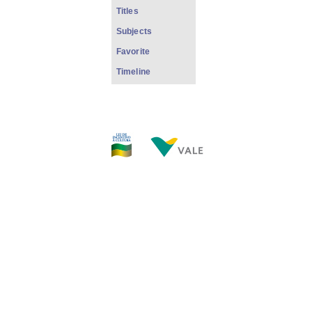
Titles
Subjects
Favorite
Timeline