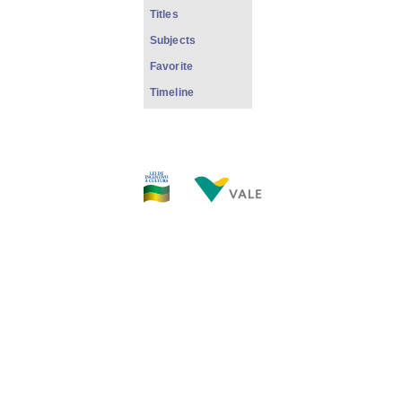
Titles
Subjects
Favorite
Timeline