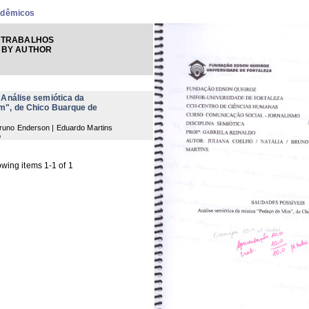
adêmicos
 TRABALHOS
 BY AUTHOR
 Análise semiótica da
m", de Chico Buarque de
 Bruno Enderson | Eduardo Martins
o
wing items 1-1 of 1