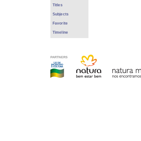
Titles
Subjects
Favorite
Timeline
PARTNERS