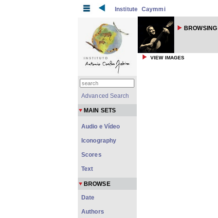
Institute
Caymmi
BROWSING
VIEW IMAGES
Advanced Search
MAIN SETS
Audio e Vídeo
Iconography
Scores
Text
BROWSE
Date
Authors