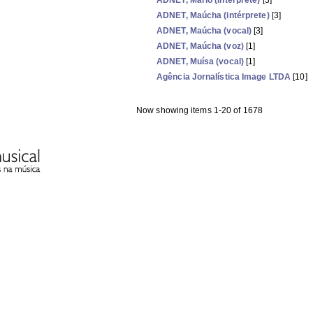
ADNET, Mário (intérprete)
[3]
ADNET, Maúcha (intérprete)
[3]
ADNET, Maúcha (vocal)
[3]
ADNET, Maúcha (voz)
[1]
ADNET, Muísa (vocal)
[1]
Agência Jornalística Image LTDA
[10]
Now showing items 1-20 of 1678