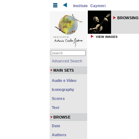
Institute
Caymmi
BROWSING
VIEW IMAGES
Advanced Search
MAIN SETS
Audio e Vídeo
Iconography
Scores
Text
BROWSE
Date
Authors