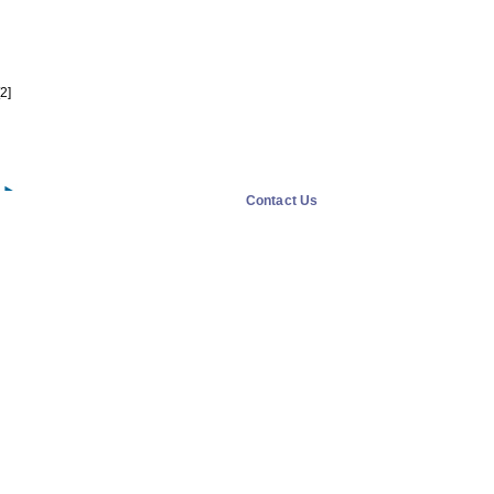
2]
Contact Us