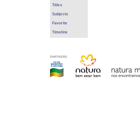
Titles
Subjects
Favorite
Timeline
PARTNERS