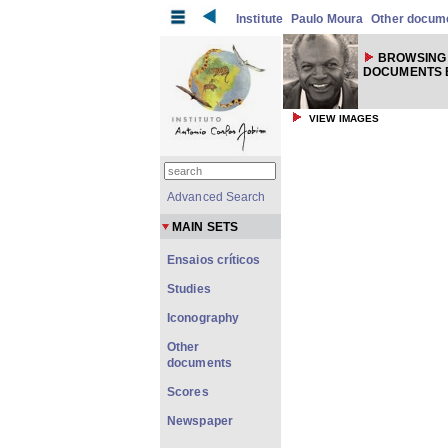
Institute
Paulo Moura
Other docum
BROWSING
DOCUMENTS 
VIEW IMAGES
Advanced Search
MAIN SETS
Ensaios críticos
Studies
Iconography
Other
documents
Scores
Newspaper