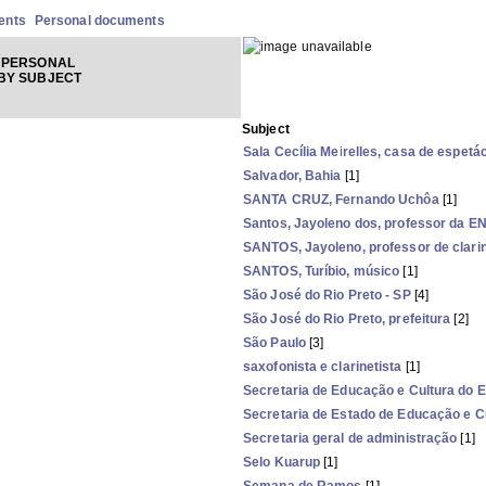
ents
Personal documents
 PERSONAL
BY SUBJECT
Subject
Sala Cecília Meirelles, casa de espetá
Salvador, Bahia
[1]
SANTA CRUZ, Fernando Uchôa
[1]
Santos, Jayoleno dos, professor da E
SANTOS, Jayoleno, professor de clari
SANTOS, Turíbio, músico
[1]
São José do Rio Preto - SP
[4]
São José do Rio Preto, prefeitura
[2]
São Paulo
[3]
saxofonista e clarinetista
[1]
Secretaria de Educação e Cultura do 
Secretaria de Estado de Educação e Cu
Secretaria geral de administração
[1]
Selo Kuarup
[1]