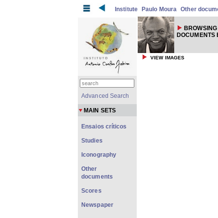
Institute
Paulo Moura
Other docum
BROWSING
DOCUMENTS 
VIEW IMAGES
Advanced Search
MAIN SETS
Ensaios críticos
Studies
Iconography
Other
documents
Scores
Newspaper