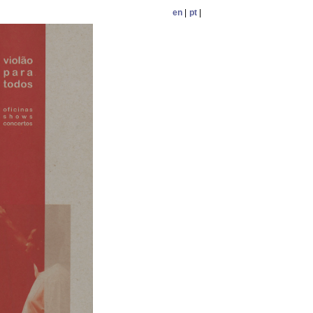
en
|
pt
|