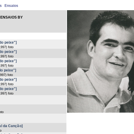
s
Ensaios
ENSAIOS BY
do peixe"]
1997
) foto
do peixe"]
1997
) foto
do peixe"]
1997
) foto
do peixe"]
997
) foto
do peixe"]
1997
) foto
do peixe"]
1997
) foto
oto
nal da Canção]
to