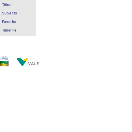
Titles
Subjects
Favorite
Timeline