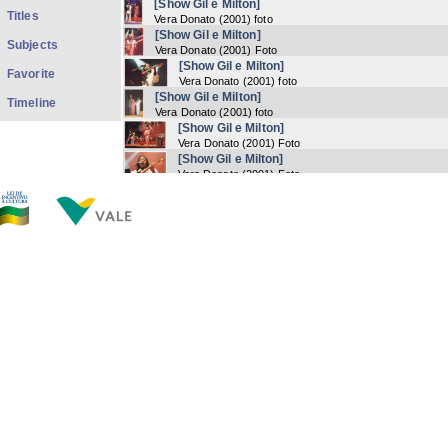
[Show Gil e Milton]
Titles
Vera Donato
(
2001
) foto
[Show Gil e Milton]
Subjects
Vera Donato
(
2001
) Foto
[Show Gil e Milton]
Favorite
Vera Donato
(
2001
) foto
[Show Gil e Milton]
Timeline
Vera Donato
(
2001
) foto
[Show Gil e Milton]
Vera Donato
(
2001
) Foto
[Show Gil e Milton]
Vera Donato
(
2001
) Foto
[Show Gil e Milton]
Vera Donato
(
2001
) foto
[Show Gil e Milton]
Vera Donato
(
2001
) foto
[Show Gil e Milton]
Vera Donato
(
2001
) foto
[Show Gil e Milton]
Vera Donato
(
2001
) Foto
Now showing items 1-20 of 104