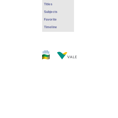
Titles
Subjects
Favorite
Timeline