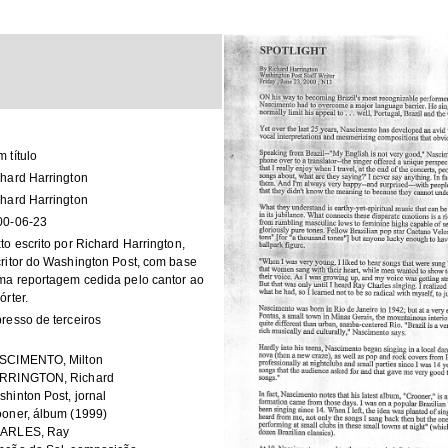
 título
hard Harrington
hard Harrington
00-06-23
to escrito por Richard Harrington,
ritor do Washington Post, com base
a reportagem cedida pelo cantor ao
órter.
resso de terceiros
SCIMENTO, Milton
RRINGTON, Richard
hinton Post, jornal
oner, álbum (1999)
ARLES, Ray