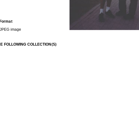
Format
JPEG image
HE FOLLOWING COLLECTION(S)