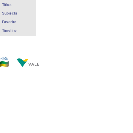
Titles
Subjects
Favorite
Timeline