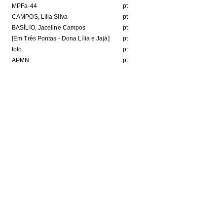
MPFa-44
pt
CAMPOS, Lília Silva
pt
BASÍLIO, Jaceline Campos
pt
[Em Três Pontas - Dona Lília e Jajá]
pt
foto
pt
APMN
pt
Format
1Kb
JPEG image
HE FOLLOWING COLLECTION(S)