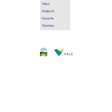
Titles
Subjects
Favorite
Timeline