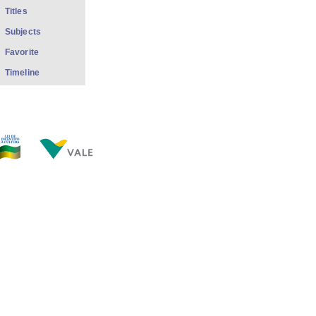
Titles
Subjects
Favorite
Timeline