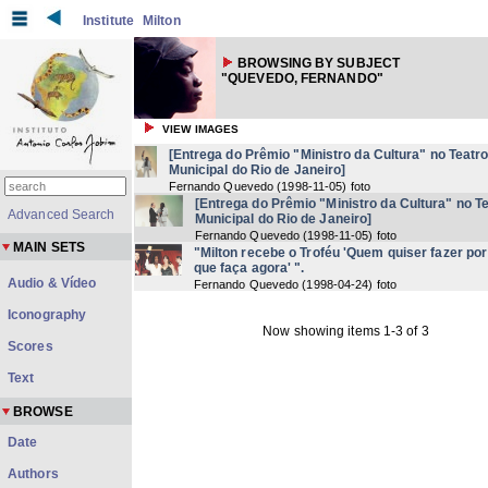
Institute
Milton
BROWSING BY SUBJECT
"QUEVEDO, FERNANDO"
VIEW IMAGES
[Entrega do Prêmio "Ministro da Cultura" no Teatr
Municipal do Rio de Janeiro]
Fernando Quevedo
(
1998-11-05
) foto
[Entrega do Prêmio "Ministro da Cultura" no T
Advanced Search
Municipal do Rio de Janeiro]
Fernando Quevedo
(
1998-11-05
) foto
MAIN SETS
"Milton recebe o Troféu 'Quem quiser fazer po
que faça agora' ".
Audio & Vídeo
Fernando Quevedo
(
1998-04-24
) foto
Iconography
Now showing items 1-3 of 3
Scores
Text
BROWSE
Date
Authors