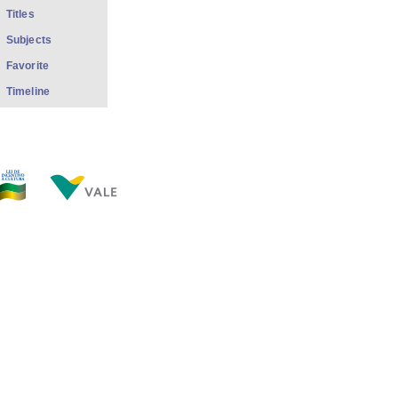
Titles
Subjects
Favorite
Timeline