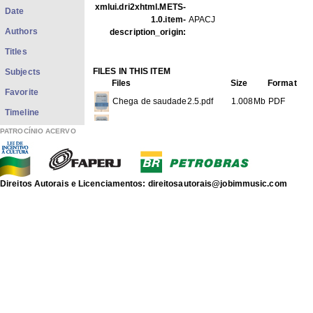
xmlui.dri2xhtml.METS-
Date
1.0.item-
APACJ
Authors
description_origin:
Titles
FILES IN THIS ITEM
Subjects
Files
Size
Format
Favorite
Chega de saudade2.5.pdf
1.008Mb
PDF
Timeline
Chega de saudade2.5 1-4.jpg
247.9Kb
JPEG imag
PATROCÍNIO ACERVO
Chega de saudade2.5 2-4.jpg
232.7Kb
JPEG imag
Chega de saudade2.5 3-4.jpg
270.4Kb
JPEG imag
Direitos Autorais e Licenciamentos: direitosautorais@jobimmusic.com
Chega de saudade2.5 4-4.jpg
222.0Kb
JPEG imag
THIS ITEM APPEARS IN THE FOLLOWING COLLECTIO
Another Sheet Musics
[117]
Show full item record