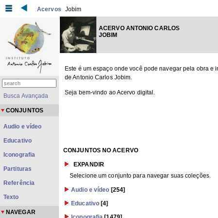
Acervos
Jobim
ACERVO ANTONIO CARLOS
JOBIM
Este é um espaço onde você pode navegar pela obra e i
de Antonio Carlos Jobim.
Seja bem-vindo ao Acervo digital.
Busca Avançada
CONJUNTOS
Audio e vídeo
Educativo
CONJUNTOS NO ACERVO
Iconografia
EXPANDIR
Partituras
Selecione um conjunto para navegar suas coleções.
Referência
Audio e vídeo
[254]
Texto
Educativo
[4]
NAVEGAR
Iconografia
[1479]