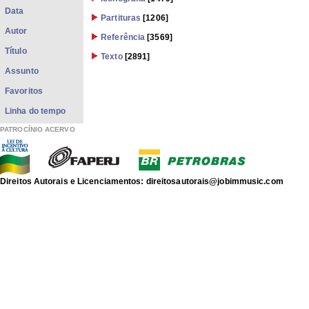
Data
Partituras
[1206]
Autor
Referência
[3569]
Título
Texto
[2891]
Assunto
Favoritos
Linha do tempo
PATROCÍNIO ACERVO
Direitos Autorais e Licenciamentos: direitosautorais@jobimmusic.com