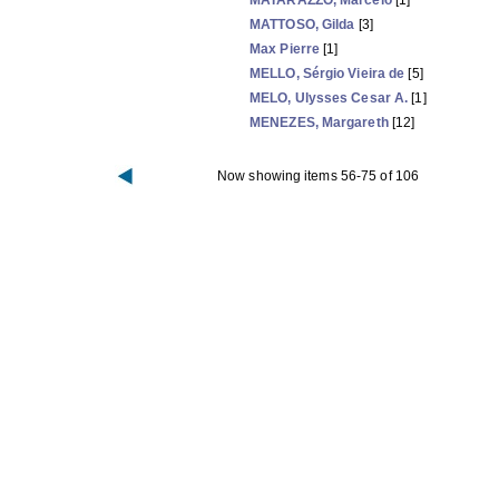
MATARAZZO, Marcelo
[1]
MATTOSO, Gilda
[3]
Max Pierre
[1]
MELLO, Sérgio Vieira de
[5]
MELO, Ulysses Cesar A.
[1]
MENEZES, Margareth
[12]
Now showing items 56-75 of 106