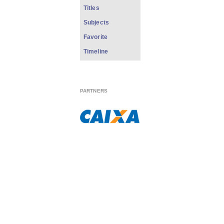
Titles
Subjects
Favorite
Timeline
PARTNERS