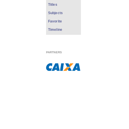
Titles
Subjects
Favorite
Timeline
PARTNERS