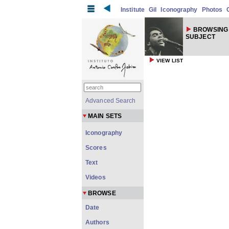
Institute
Gil
Iconography
Photos
BROWSING
SUBJECT
VIEW LIST
Advanced Search
MAIN SETS
Iconography
Scores
Text
Videos
BROWSE
Date
Authors