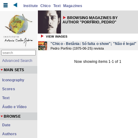
Institute
Chico
Text
Magazines
BROWSING MAGAZINES BY
AUTHOR "PORFÍRIO, PEDRO"
VIEW IMAGES
"Chico - Betânia: Só falta o show"; "Não é legal"
Pedro Porfírio
(
1975-06-25
) revista
Advanced Search
Now showing items 1-1 of 1
MAIN SETS
Iconography
Scores
Text
Áudio e Vídeo
BROWSE
Date
Authors