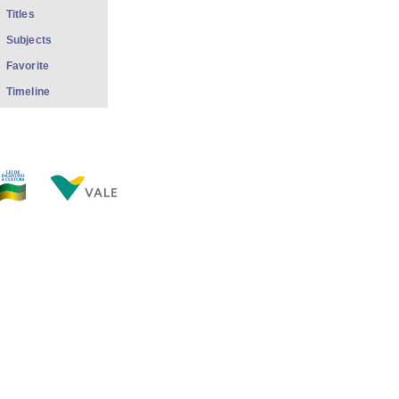
Titles
Subjects
Favorite
Timeline