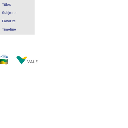
Titles
Subjects
Favorite
Timeline