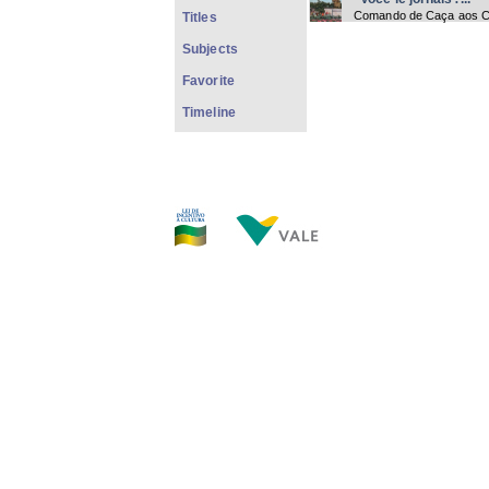
Comando de Caça aos C
Titles
Subjects
Favorite
Timeline