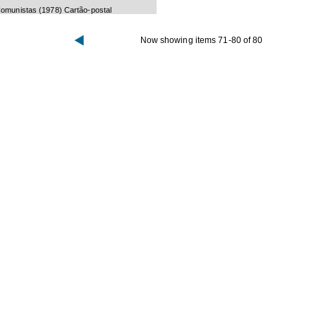
omunistas
(
1978
) Cartão-postal
Now showing items 71-80 of 80