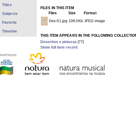
Titles
FILES IN THIS ITEM
Files
Size
Format
Subjects
Des-01.jpg
109.0Kb
JPEG image
Favorite
Timeline
THIS ITEM APPEARS IN THE FOLLOWING COLLECTIO
Desenhos e pinturas
[77]
Show full item record
PARTNERS