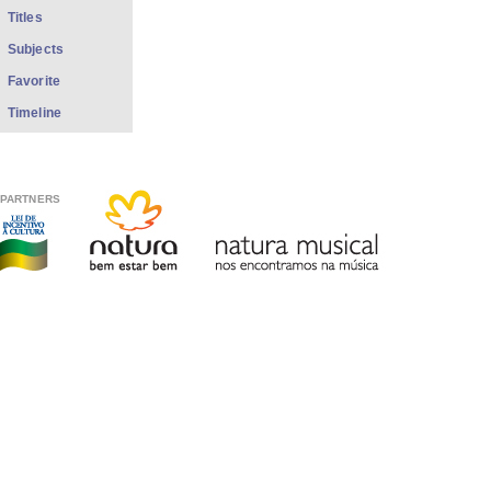
Titles
Subjects
Favorite
Timeline
PARTNERS