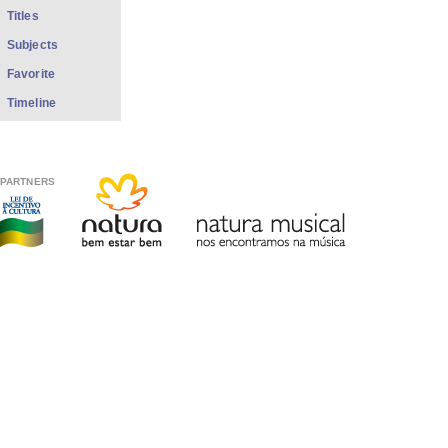
Titles
Subjects
Favorite
Timeline
PARTNERS