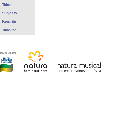
Titles
Subjects
Favorite
Timeline
PARTNERS